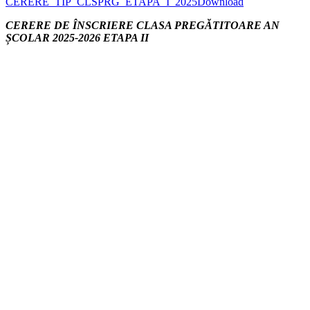
CERERE_TIP_CLSPRG_ETAPA_I_2025
Download
CERERE DE ÎNSCRIERE CLASA PREGĂTITOARE AN
ȘCOLAR 2025-2026 ETAPA II