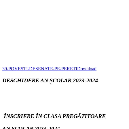
39-POVESTI-DESENATE-PE-PERETI
Download
DESCHIDERE AN ȘCOLAR 2023-2024
ÎNSCRIERE ÎN CLASA PREGĂTITOARE
AN
ȘCOLAR 2023-202
4