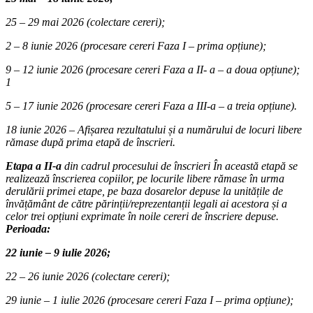
25 – 29 mai 2026 (colectare cereri);
2 – 8 iunie 2026 (procesare cereri Faza I – prima opțiune);
9 – 12 iunie 2026 (procesare cereri Faza a II- a – a doua opțiune);
1
5 – 17 iunie 2026 (procesare cereri Faza a III-a – a treia opțiune).
18 iunie 2026 – Afișarea rezultatului și a numărului de locuri libere
rămase după prima etapă de înscrieri.
Etapa a II-a
din cadrul procesului de înscrieri În această etapă se
realizează înscrierea copiilor, pe locurile libere rămase în urma
derulării primei etape, pe baza dosarelor depuse la unitățile de
învățământ de către părinții/reprezentanții legali ai acestora și a
celor trei opțiuni exprimate în noile cereri de înscriere depuse.
Perioada:
22 iunie – 9 iulie 2026;
22 – 26 iunie 2026 (colectare cereri);
29 iunie – 1 iulie 2026 (procesare cereri Faza I – prima opțiune);