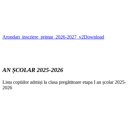
Arondari_inscriere_primar_2026-2027_v2
Download
AN ȘCOLAR 2025-2026
Lista copiiilor admiși la clasa pregătitoare etapa I an școlar 2025-
2026