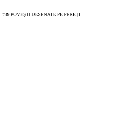
#39 POVEȘTI DESENATE PE PEREȚI