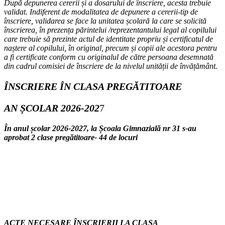
După depunerea cererii și a dosarului de înscriere, acesta trebuie
validat. Indiferent de modalitatea de depunere a cererii-tip de
înscriere, validarea se face la unitatea școlară la care se solicită
înscrierea, în prezența părintelui /reprezentantului legal al copilului
care trebuie să prezinte actul de identitate propriu și certificatul de
naștere al copilului, în original, precum și copii ale acestora pentru
a fi certificate conform cu originalul de către persoana desemnată
din cadrul comisiei de înscriere de la nivelul unității de învățământ.
ÎNSCRIERE ÎN CLASA PREGĂTITOARE
AN ȘCOLAR 2026-202
7
În anul școlar 2026-2027, la Școala Gimnazială nr 31 s-au
aprobat 2 clase pregătitoare- 44 de locuri
ACTE NECESARE ÎNSCRIERII LA CLASA